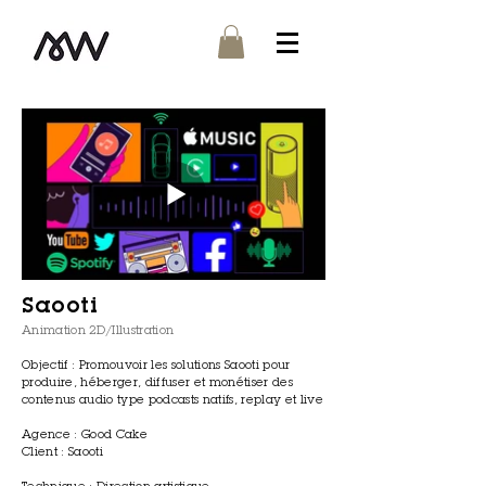
Saooti
Animation 2D/Illustration
Objectif : Promouvoir les solutions Saooti pour
produire, héberger, diffuser et monétiser des
contenus audio type podcasts natifs, replay et live
Agence : Good Cake
Client : Saooti