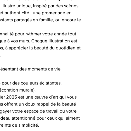
illustré unique, inspiré par des scènes
et authenticité : une promenade en
instants partagés en famille, ou encore le
ionnalité pour rythmer votre année tout
que à vos murs. Chaque illustration est
s, à apprécier la beauté du quotidien et
.
eprésentant des moments de vie
é pour des couleurs éclatantes.
écoration murale).
er 2025 est une œuvre d’art qui vous
 offrant un doux rappel de la beauté
gayer votre espace de travail ou votre
 cadeau attentionné pour ceux qui aiment
eints de simplicité.