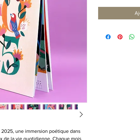
Aj
ré 2025, une immersion poétique dans
x de la vie quotidienne. Chaque mois