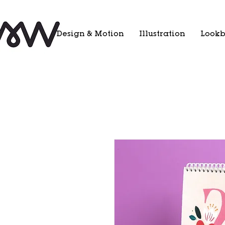
Design & Motion
Illustration
Look