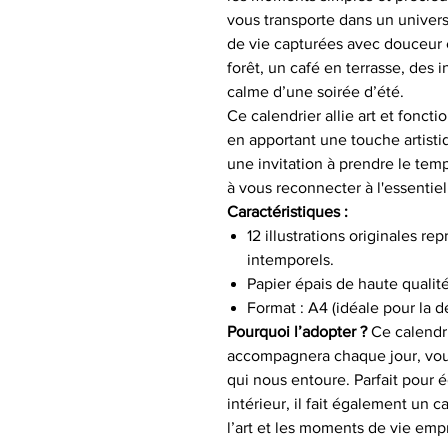
vous transporte dans un univers 
de vie capturées avec douceur 
forêt, un café en terrasse, des 
calme d’une soirée d’été.
Ce calendrier allie art et fonct
en apportant une touche artisti
une invitation à prendre le temp
à vous reconnecter à l'essentiel
Caractéristiques :
12 illustrations originales r
intemporels.
Papier épais de haute qualit
Format : A4 (idéale pour la d
Pourquoi l’adopter ?
Ce calendri
accompagnera chaque jour, vous
qui nous entoure. Parfait pour é
intérieur, il fait également un
l’art et les moments de vie empr