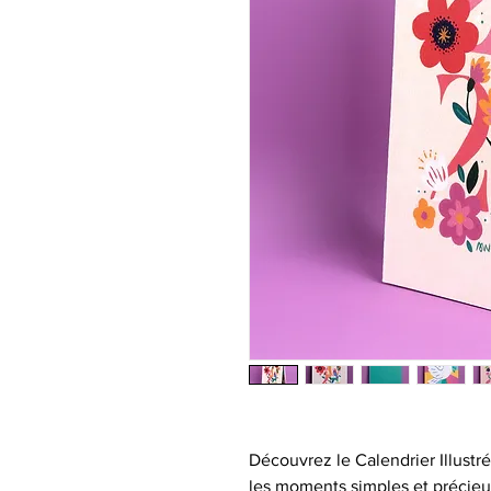
Découvrez le Calendrier Illust
les moments simples et précieu