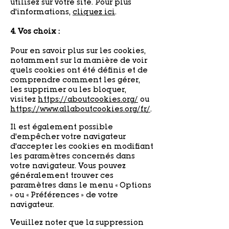
utilisez sur votre site. Pour plus
d'informations,
cliquez ici
.
4. Vos choix :
Pour en savoir plus sur les cookies,
notamment sur la manière de voir
quels cookies ont été définis et de
comprendre comment les gérer,
les supprimer ou les bloquer,
visitez
https://aboutcookies.org/
ou
https://www.allaboutcookies.org/fr/
.
Il est également possible
d'empêcher votre navigateur
d'accepter les cookies en modifiant
les paramètres concernés dans
votre navigateur. Vous pouvez
généralement trouver ces
paramètres dans le menu « Options
» ou « Préférences » de votre
navigateur.
Veuillez noter que la suppression