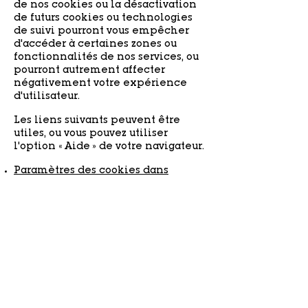
de nos cookies ou la désactivation
de futurs cookies ou technologies
de suivi pourront vous empêcher
d'accéder à certaines zones ou
fonctionnalités de nos services, ou
pourront autrement affecter
négativement votre expérience
d'utilisateur.
Les liens suivants peuvent être
utiles, ou vous pouvez utiliser
l'option « Aide » de votre navigateur.
Paramètres des cookies dans
Firefox
Paramètres des cookies dans
Internet Explorer
Paramètres des cookies dans
Google Chrome
Paramètres des cookies dans Safari
(OS X)
Paramètres des cookies dans Safari
(iOS)
Paramètres des cookies dans