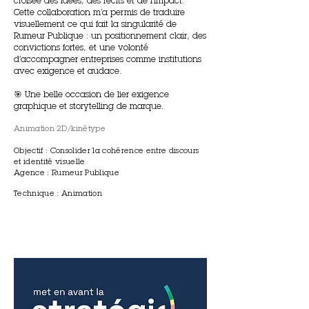
croisée des idées, des récits et de l’impact.
Cette collaboration m’a permis de traduire
visuellement ce qui fait la singularité de
Rumeur Publique : un positionnement clair, des
convictions fortes, et une volonté
d’accompagner entreprises comme institutions
avec exigence et audace.
🎯 Une belle occasion de lier exigence
graphique et storytelling de marque.
Animation 2D/kinétype
Objectif : Consolider la cohérence entre discours
et identité visuelle
Agence : Rumeur Publique
Technique : Animation